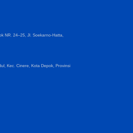
k NR. 24–25, Jl. Soekarno-Hatta,
ul, Kec. Cinere, Kota Depok, Provinsi