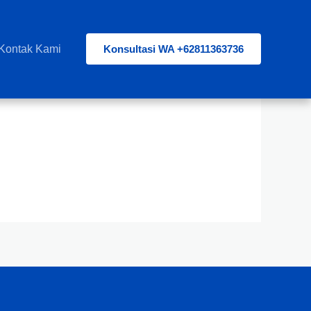
Kontak Kami
Konsultasi WA +62811363736